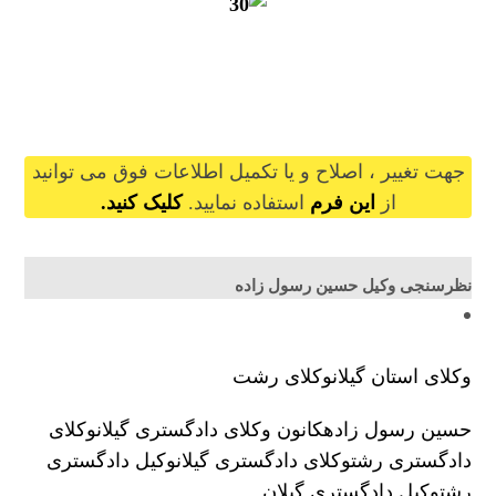
hosseinrasoulzadeh@gilb.ir
جهت تغییر ، اصلاح و یا تکمیل اطلاعات فوق می توانید
از
این فرم
استفاده نمایید.
کلیک کنید.
نظرسنجی وکیل حسین رسول زاده
وکلای استان گیلان
وکلای رشت
حسین رسول زاده
کانون وکلای دادگستری گیلان
وکلای
دادگستری رشت
وکلای دادگستری گیلان
وکیل دادگستری
رشت
وکیل دادگستری گیلان