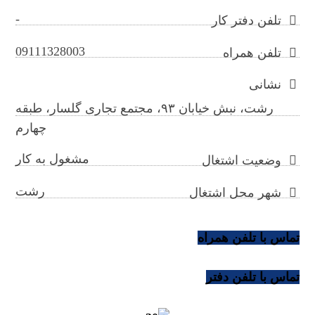
-
تلفن دفتر کار
09111328003
تلفن همراه
نشانی
رشت، نبش خیابان ۹۳، مجتمع تجاری گلسار، طبقه
چهارم
مشغول به کار
وضعیت اشتغال
رشت
شهر محل اشتغال
تماس با تلفن همراه
تماس با تلفن دفتر