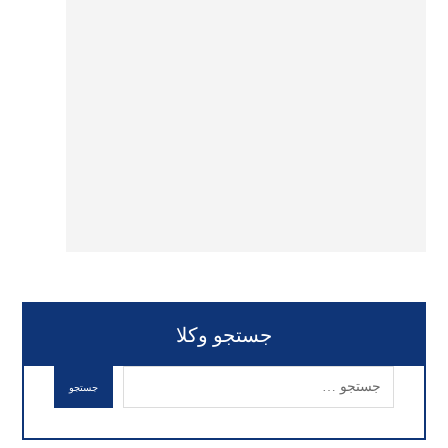
جستجو وکلا