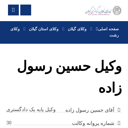
صفحه اصلی
وکلای گیلان
وکلای استان گیلان
وکلای
رشت
وکیل حسین رسول
زاده
وکیل پایه یک دادگستری
آقای حسین رسول زاده
30
شماره پروانه وکالت