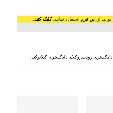
وانید از
این فرم
استفاده نمایید.
کلیک کنید.
دادگستری رودسر
وکلای دادگستری گیلان
وکیل