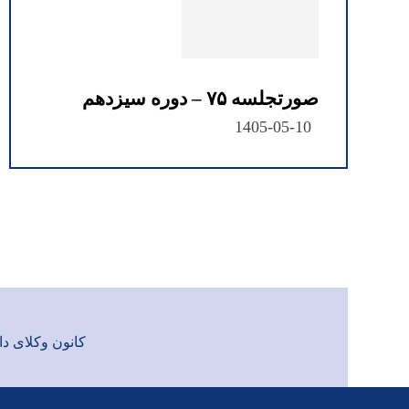
صورتجلسه ۷۵ – دوره سیزدهم
1405-05-10
کانون وکلای دادگست