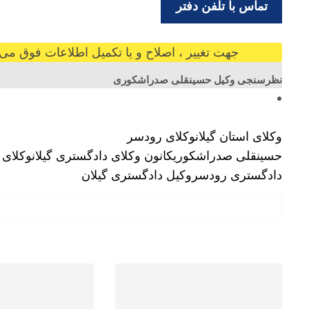
تماس با تلفن دفتر
جهت تغییر ، اصلاح و یا تکمیل اطلاعات فوق می ت
نظرسنجی وکیل حسینقلی صدراشکوری
وکلای استان گیلان
وکلای رودسر
حسینقلی صدراشکوری
کانون وکلای دادگستری گیلان
وکلای 
دادگستری رودسر
وکیل دادگستری گیلان