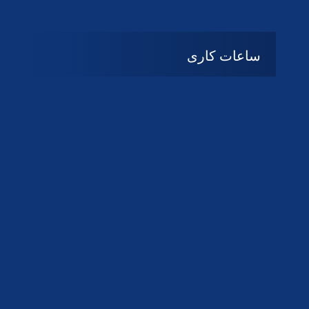
ساعات کاری
08:۰۰ تا 14:30
شنبه تا چهارشنبه
تعطیل
پنج شنبه و جمعه