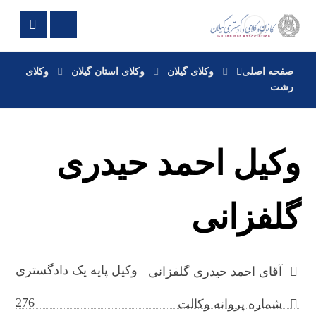
صفحه اصلی
وکلای گیلان
وکلای استان گیلان
وکلای
رشت
وکیل احمد حیدری
گلفزانی
وکیل پایه یک دادگستری
آقای احمد حیدری گلفزانی
276
شماره پروانه وکالت