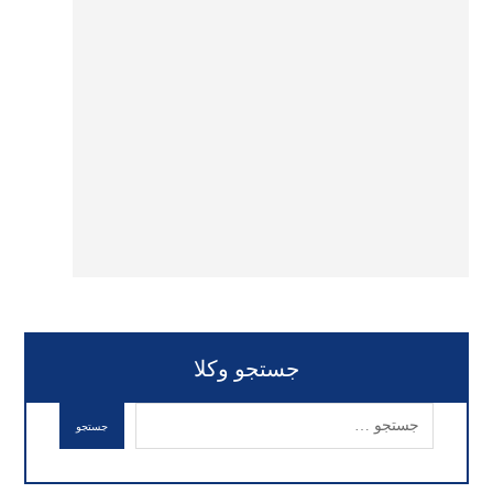
جستجو وکلا