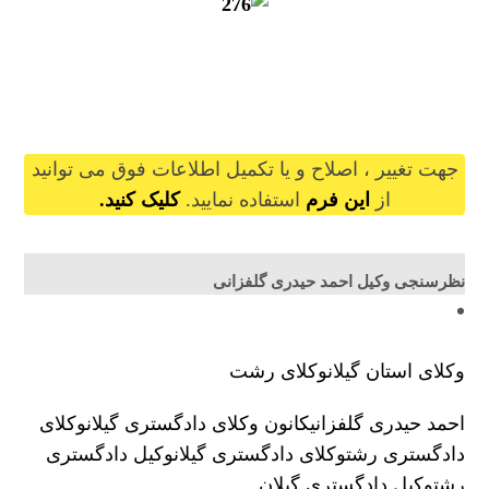
ahmadheidar@gilb.ir
جهت تغییر ، اصلاح و یا تکمیل اطلاعات فوق می توانید
از
این فرم
استفاده نمایید.
کلیک کنید.
نظرسنجی وکیل احمد حیدری گلفزانی
وکلای استان گیلان
وکلای رشت
احمد حیدری گلفزانی
کانون وکلای دادگستری گیلان
وکلای
دادگستری رشت
وکلای دادگستری گیلان
وکیل دادگستری
رشت
وکیل دادگستری گیلان