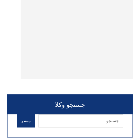
جستجو وکلا