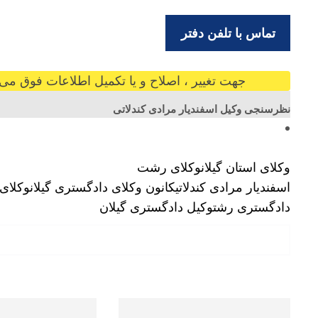
تماس با تلفن دفتر
جهت تغییر ، اصلاح و یا تکمیل اطلاعات فوق می ت
نظرسنجی وکیل اسفندیار مرادی کندلاتی
وکلای استان گیلان
وکلای رشت
اسفندیار مرادی کندلاتی
کانون وکلای دادگستری گیلان
وکلای
دادگستری رشت
وکیل دادگستری گیلان