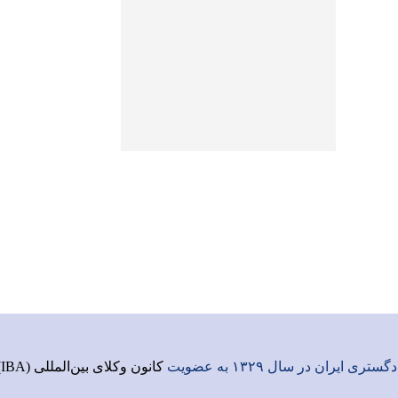
ری ایران در سال ۱۳۲۹ به عضویت
کانون وکلای بین‌المللی (IBA)