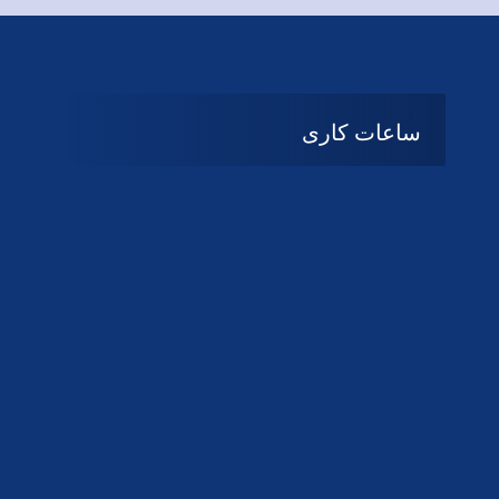
ساعات کاری
08:۰۰ تا 14:30
شنبه تا چهارشنبه
تعطیل
پنج شنبه و جمعه