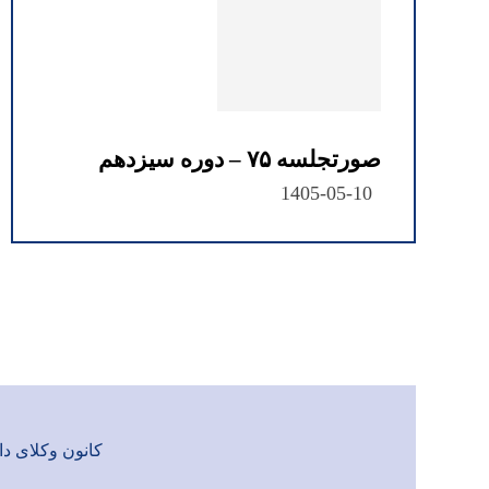
صورتجلسه ۷۵ – دوره سیزدهم
1405-05-10
کانون وکلای دادگست