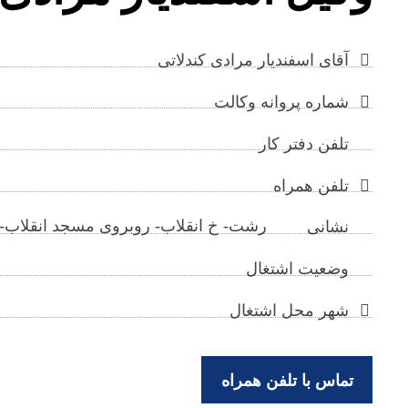
آقای اسفندیار مرادی کندلاتی
شماره پروانه وکالت
تلفن دفتر کار
تلفن همراه
رشت- خ انقلاب- روبروی مسجد انقلاب- س
نشانی
وضعیت اشتغال
شهر محل اشتغال
تماس با تلفن همراه