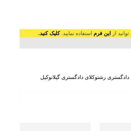
وانید از
این فرم
استفاده نمایید.
کلیک کنید.
 دادگستری رشت
وکلای دادگستری گیلان
وکیل