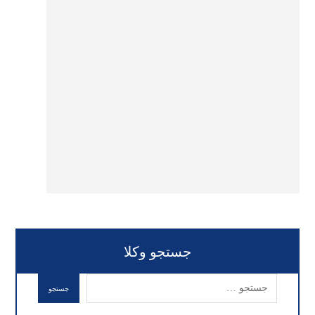
جستجو وکلا