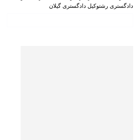
دادگستری رشت
وکیل دادگستری گیلان