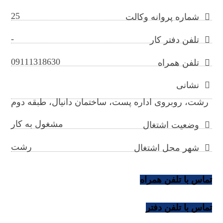
25
شماره پروانه وکالت
-
تلفن دفتر کار
09111318630
تلفن همراه
نشانی
رشت، روبروی اداره پست، ساختمان دانیال، طبقه دوم
مشغول به کار
وضعیت اشتغال
رشت
شهر محل اشتغال
تماس با تلفن همراه
تماس با تلفن دفتر