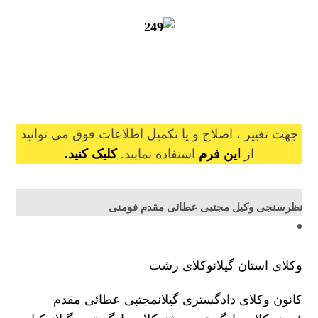
mojtabaataeimoghaddam@gilb.ir
جهت تغییر ، اصلاح و یا تکمیل اطلاعات فوق می توانید
از
این فرم
استفاده نمایید.
کلیک کنید.
نظرسنجی وکیل مجتبی عطائی مقدم فومنی
وکلای استان گیلان
وکلای رشت
کانون وکلای دادگستری گیلان
مجتبی عطائی مقدم