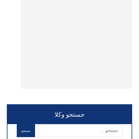
جستجو وکلا