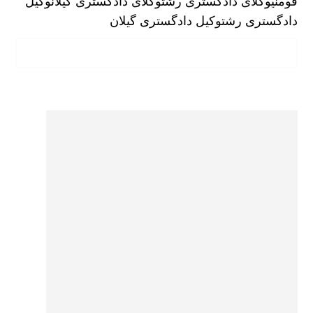
فومنی
وکلای دادگستری رشت
وکلای دادگستری گیلان
وکیل
دادگستری رشت
وکیل دادگستری گیلان