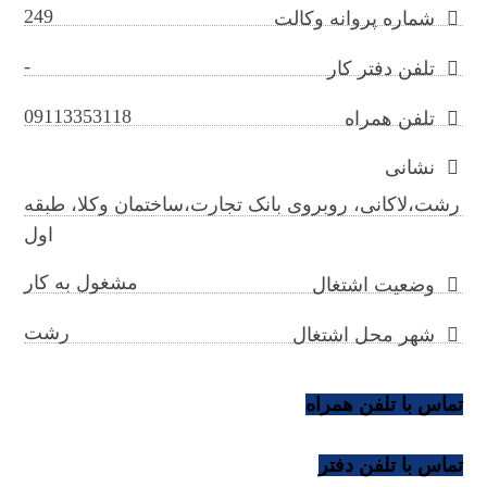
249
شماره پروانه وکالت
-
تلفن دفتر کار
09113353118
تلفن همراه
نشانی
رشت،لاکانی، روبروی بانک تجارت،ساختمان وکلا، طبقه
اول
مشغول به کار
وضعیت اشتغال
رشت
شهر محل اشتغال
تماس با تلفن همراه
تماس با تلفن دفتر