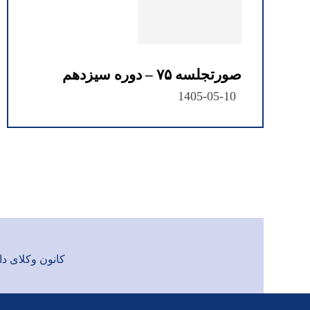
صورتجلسه ۷۵ – دوره سیزدهم
1405-05-10
کانون وکلای دادگست