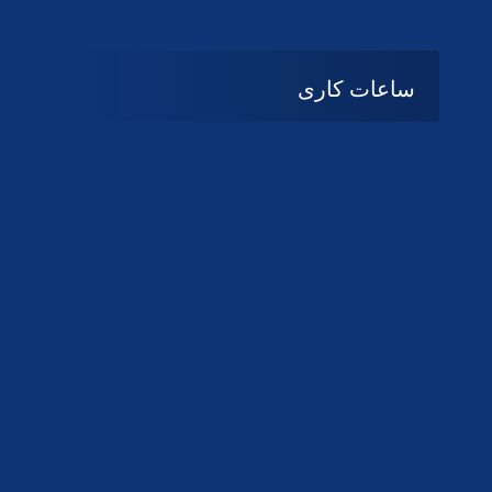
ساعات کاری
08:۰۰ تا 14:30
شنبه تا چهارشنبه
تعطیل
پنج شنبه و جمعه