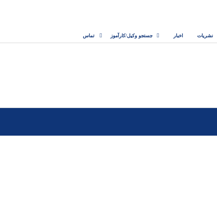
نشریات
اخبار
جستجو وکیل/کارآموز
تماس