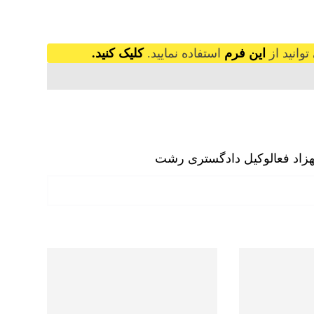
وانید از
این فرم
استفاده نمایید.
کلیک کنید.
زاد فعال
وکیل دادگستری رشت