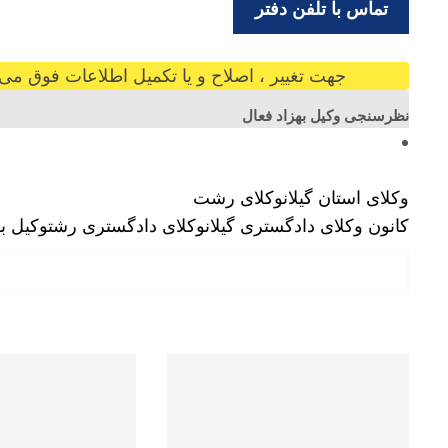
تماس با تلفن دفتر
جهت تغییر ، اصلاح و یا تکمیل اطلاعات فوق می ت
نظرسنجی وکیل بهزاد فعال
وکلای استان گیلان
وکلای رشت
کانون وکلای دادگستری گیلان
وکلای دادگستری رشت
وکیل به