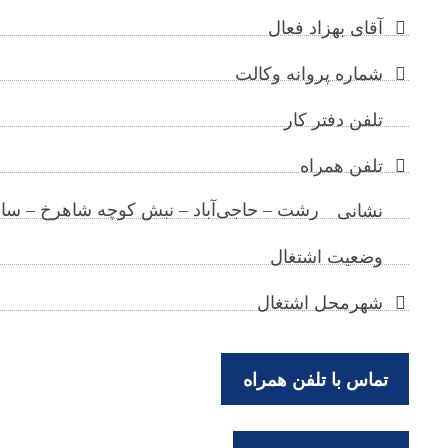
آقای بهزاد فعال
شماره پروانه وکالت
تلفن دفتر کار
تلفن همراه
رشت – حاجی‌آباد – نبش کوچه شاهرخ – ساخت
نشانی
وضعیت اشتغال
شهرمحل اشتغال
تماس با تلفن همراه