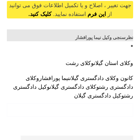
جهت تغییر ، اصلاح و یا تکمیل اطلاعات فوق می توانید
از
این فرم
استفاده نمایید.
کلیک کنید.
نظرسنجی وکیل نیما پورافشار
وکلای استان گیلان
وکلای رشت
کانون وکلای دادگستری گیلان
نیما پورافشار
وکلای
دادگستری رشت
وکلای دادگستری گیلان
وکیل دادگستری
رشت
وکیل دادگستری گیلان