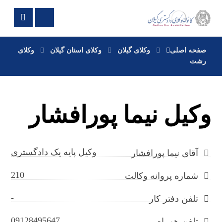
صفحه اصلی
وکلای گیلان
وکلای استان گیلان
وکلای
رشت
وکیل نیما پورافشار
وکیل پایه یک دادگستری
آقای نیما پورافشار
210
شماره پروانه وکالت
-
تلفن دفتر کار
09128495647
تلفن همراه