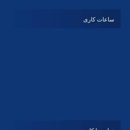
ساعات کاری
08:۰۰ تا 14:30
شنبه تا چهارشنبه
تعطیل
پنج شنبه و جمعه