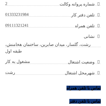
2
شماره پروانه وکالت
01333231984
تلفن دفتر کار
09111321241
تلفن همراه
نشانی
رشت، گلسار، میدان صابرین، ساختمان هخامنش،
طبقه اول
مشغول به کار
وضعیت اشتغال
رشت
شهرمحل اشتغال
تماس با تلفن همراه
تماس با تلفن دفتر