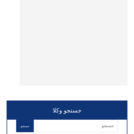
جستجو وکلا