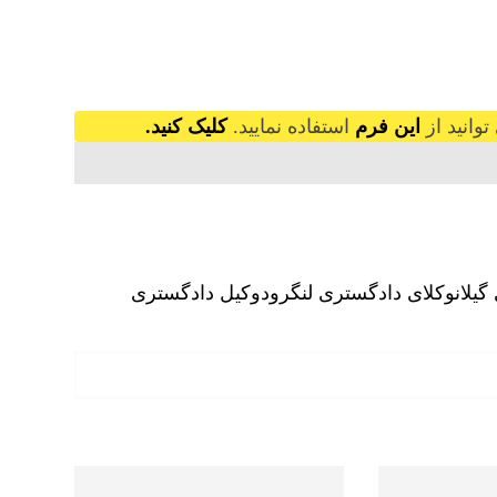
وانید از
این فرم
استفاده نمایید.
کلیک کنید.
یلان
وکلای دادگستری لنگرود
وکیل دادگستری