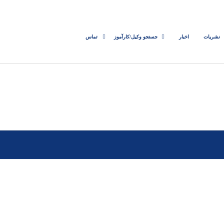
نشریات
اخبار
جستجو وکیل/کارآموز
تماس