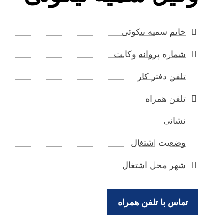
خانم سمیه نیکوئی
شماره پروانه وکالت
تلفن دفتر کار
تلفن همراه
نشانی
وضعیت اشتغال
شهر محل اشتغال
تماس با تلفن همراه