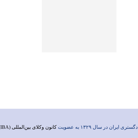
ری ایران در سال ۱۳۲۹ به عضویت
کانون وکلای بین‌المللی (IBA)