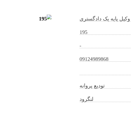
وکیل پایه یک دادگستری
195
-
somayyehnikouei@gilb.ir
09124989868
تودیع پروانه
لنگرود