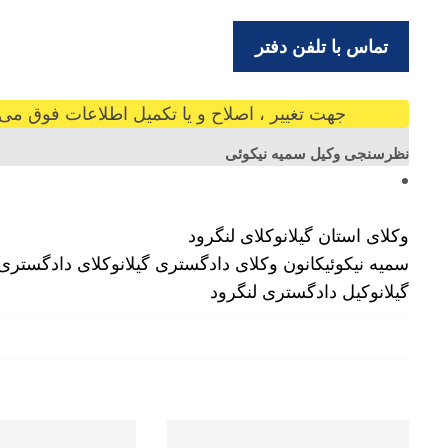
تماس با تلفن دفتر
جهت تغییر ، اصلاح و یا تکمیل اطلاعات فوق می ت
نظرسنجی وکیل سمیه نیکوئی
وکلای استان گیلان
وکلای لنگرود
سمیه نیکوئی
کانون وکلای دادگستری گیلان
وکلای دادگستری گ
گیلان
وکیل دادگستری لنگرود