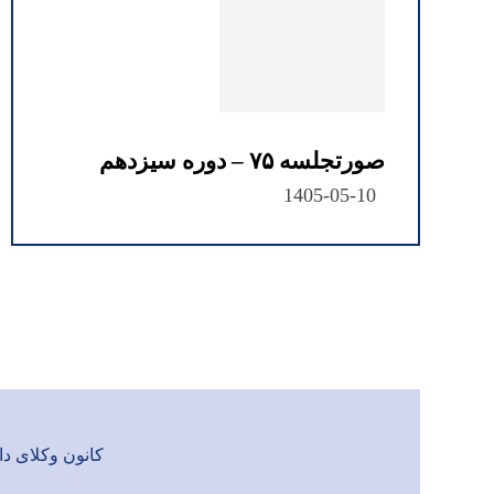
صورتجلسه ۷۵ – دوره سیزدهم
1405-05-10
کانون وکلای دادگست