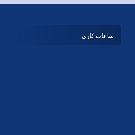
ساعات کاری
08:۰۰ تا 14:30
شنبه تا چهارشنبه
تعطیل
پنج شنبه و جمعه