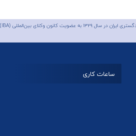
 ایران در سال ۱۳۲۹ به عضویت
کانون وکلای بین‌المللی (IBA)
ساعات کاری
08:۰۰ تا 14:30
شنبه تا چهارشنبه
تعطیل
پنج شنبه و جمعه