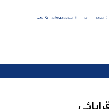
نشریات
اخبار
جستجو وکیل/کارآموز
تماس
ابائی