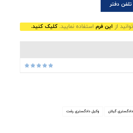
تلفن دفتر
وانید از
این فرم
استفاده نمایید.
کلیک کنید.
دادگستری گیلان
وکیل دادگستری رشت