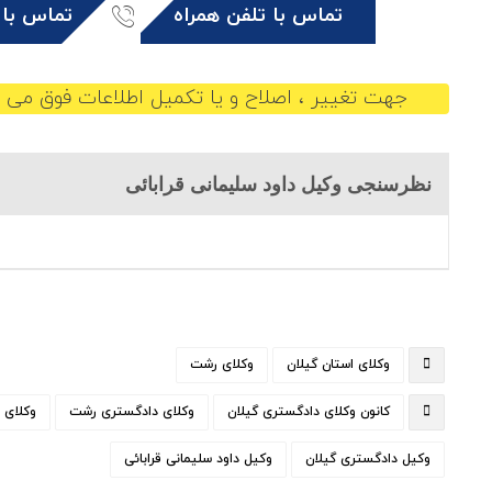
تماس با تلفن همراه
تماس با 
جهت تغییر ، اصلاح و یا تکمیل اطلاعات فوق می ت
نظرسنجی وکیل داود سلیمانی قرابائی
وکلای استان گیلان
وکلای رشت
کانون وکلای دادگستری گیلان
وکلای دادگستری رشت
وکلای 
وکیل دادگستری گیلان
وکیل داود سلیمانی قرابائی