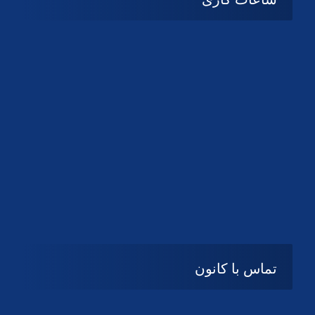
08:۰۰ تا 14:30
شنبه تا چهارشنبه
تعطیل
پنج شنبه و جمعه
تماس با کانون