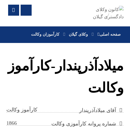
صفحه اصلی
وکلای گیلان
کارآموزان وکالت
میلادآذرپندار-کارآموز
وکالت
کارآموز وکالت
آقای میلادآذرپندار
1866
شماره پروانه کارآموزی وکالت