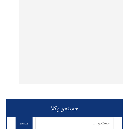
جستجو وکلا