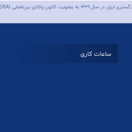
 ایران در سال ۱۳۲۹ به عضویت
کانون وکلای بین‌المللی (IBA)
ساعات کاری
08:۰۰ تا 14:30
شنبه تا چهارشنبه
تعطیل
پنج شنبه و جمعه