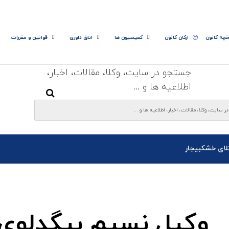
خچه کانون
ارکان کانون
کمیسیون ها
اتاق داوری
قوانین و مقررات
جستجو در سایت، وکلا، مقالات، اخبار،
اطلاعیه ها و ...
لای خشکبیجار
وکیل نسیم بیگدلوی