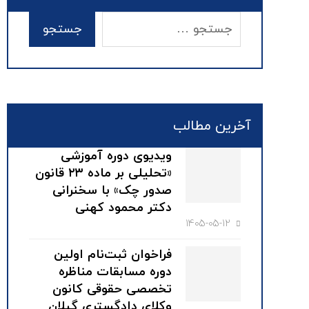
آخرین مطالب
ویدیوی دوره آموزشی
«تحلیلی بر ماده ۲۳ قانون
صدور چک» با سخنرانی
دکتر محمود کهنی
1405-05-12
فراخوان ثبت‌نام اولین
دوره مسابقات مناظره
تخصصی حقوقی کانون
وکلای دادگستری گیلان