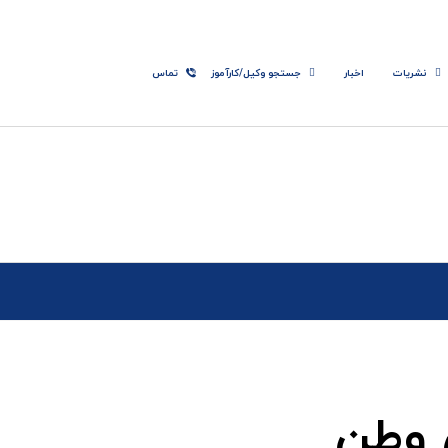
نشریات
اخبار
جستجو وکیل/کارآموز
تماس
 وطن