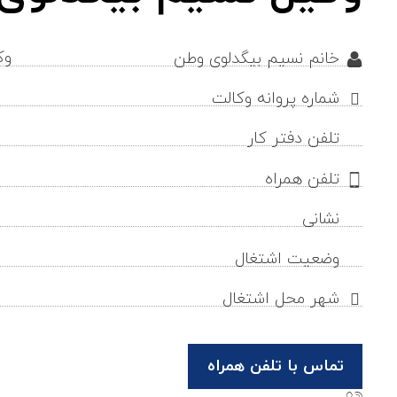
وک
خانم نسیم بیگدلوی وطن
شماره پروانه وکالت
تلفن دفتر کار
تلفن همراه
نشانی
وضعیت اشتغال
شهر محل اشتغال
تماس با تلفن همراه