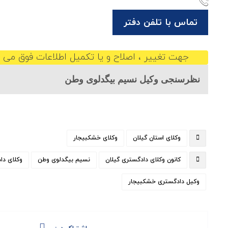
تماس با تلفن دفتر
جهت تغییر ، اصلاح و یا تکمیل اطلاعات فوق می ت
نظرسنجی وکیل نسیم بیگدلوی وطن
وکلای استان گیلان
وکلای خشکبیجار
کانون وکلای دادگستری گیلان
نسیم بیگدلوی وطن
وکلای دا
وکیل دادگستری خشکبیجار