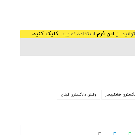
وانید از
این فرم
استفاده نمایید.
کلیک کنید.
دگستری خشکبیجار
وکلای دادگستری گیلان