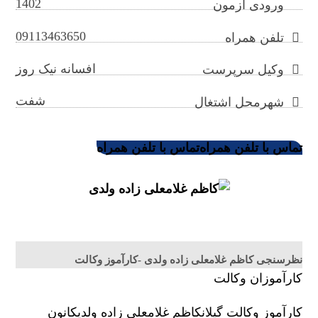
1402
ورودی آزمون
09113463650
تلفن همراه
افسانه نیک روز
وکیل سرپرست
شفت
شهرمحل اشتغال
تماس با تلفن همراه
تماس با تلفن همراه
نظرسنجی کاظم غلامعلی زاده ولدی -کارآموز وکالت
کارآموزان وکالت
کارآموز وکالت گیلان
کاظم غلامعلی زاده ولدی
کانون