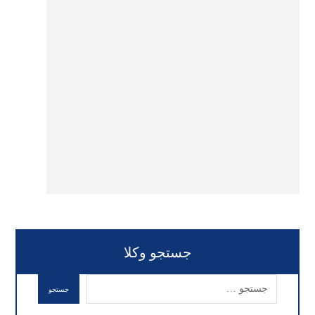
جستجو وکلا