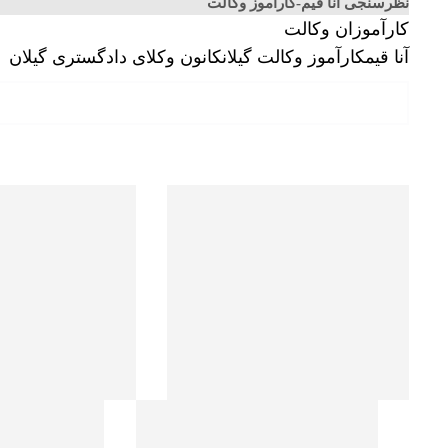
نظرسنجی آنا قیم-کارآموز وکالت
کارآموزان وکالت
آنا قیم
کارآموز وکالت گیلان
کانون وکلای دادگستری گیلان