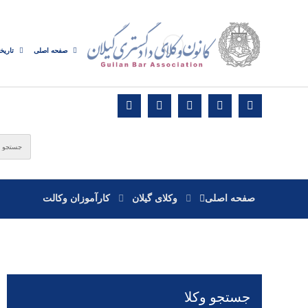
صفحه اصلی
تاریخ
صفحه اصلی
وکلای گیلان
کارآموزان وکالت
جستجو وکلا