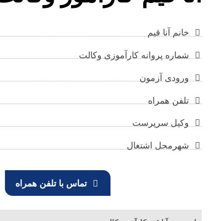
خانم آنا قیم
شماره پروانه کارآموزی وکالت
ورودی آزمون
تلفن همراه
وکیل سرپرست
شهرمحل اشتغال
تماس با تلفن همراه