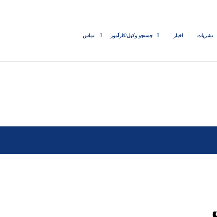
نشریات
اخبار
جستجو وکیل/کارآموز
تماس