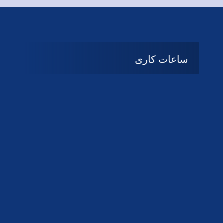
ساعات کاری
08:۰۰ تا 14:30
شنبه تا چهارشنبه
تعطیل
پنج شنبه و جمعه