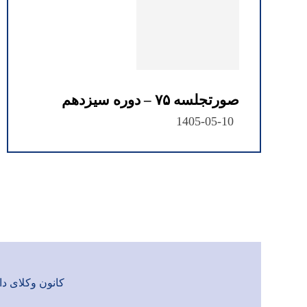
صورتجلسه ۷۵ – دوره سیزدهم
1405-05-10
کانون وکلای دادگست