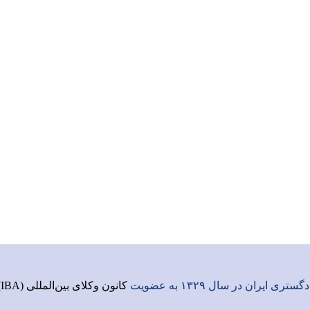
ری ایران در سال ۱۳۲۹ به عضویت
کانون وکلای بین‌المللی (IBA)