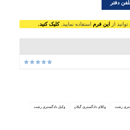
لفن دفتر
وانید از
این فرم
استفاده نمایید.
کلیک کنید.
ستری رشت
وکلای دادگستری گیلان
وکیل دادگستری رشت