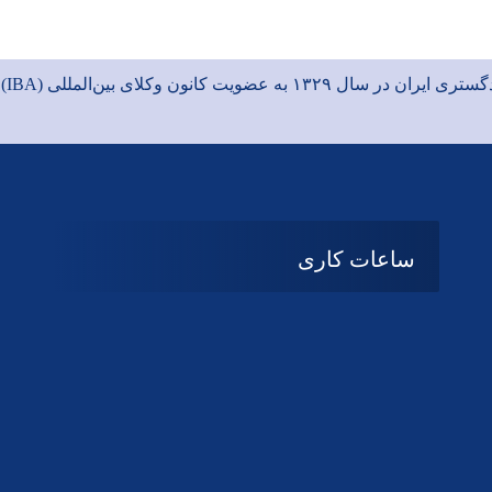
ی ایران در سال ۱۳۲۹ به عضویت
کانون وکلای بین‌المللی (IBA)
د
ساعات کاری
08:۰۰ تا 14:30
شنبه تا چهارشنبه
تعطیل
پنج شنبه و جمعه