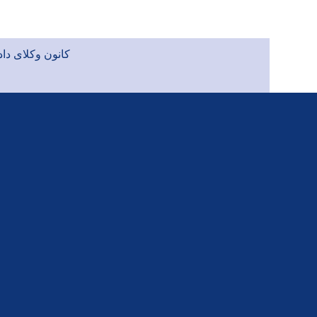
کانون وکلای دادگستر