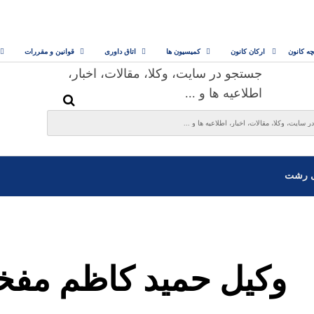
چه کانون
ارکان کانون
کمیسیون ها
اتاق داوری
قوانین و مقررات
جستجو در سایت، وکلا، مقالات، اخبار،
اطلاعیه ها و ...
ی رشت
وکیل حمید کاظم مف