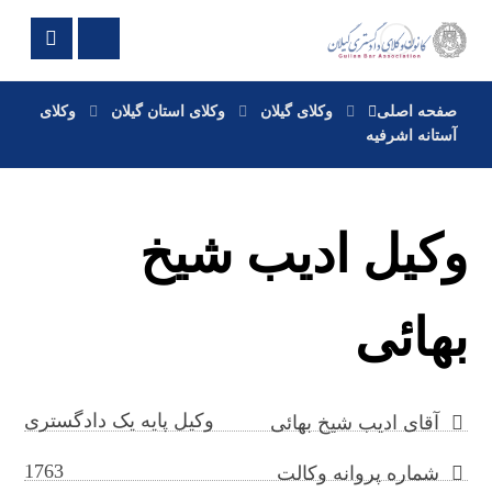
صفحه اصلی
وکلای گیلان
وکلای استان گیلان
وکلای
آستانه اشرفیه
وکیل ادیب شیخ
بهائی
وکیل پایه یک دادگستری
آقای ادیب شیخ بهائی
1763
شماره پروانه وکالت