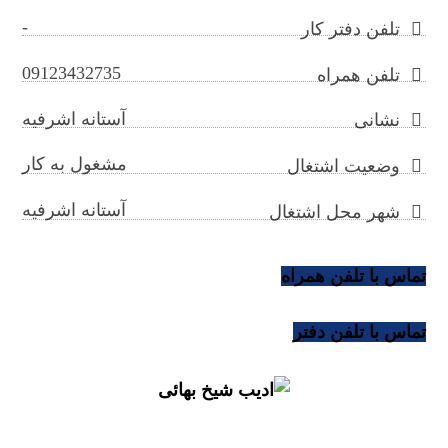
-
تلفن دفتر کار
09123432735
تلفن همراه
آستانه اشرفیه
نشانی
مشغول به کار
وضعیت اشتغال
آستانه اشرفیه
شهر محل اشتغال
تماس با تلفن همراه
تماس با تلفن دفتر