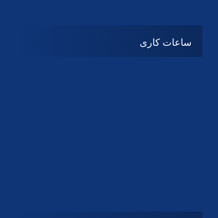
دانلود لوگو کانون
دانلود لوگو کانون
ساعات کاری
08:۰۰ تا 14:30
شنبه تا چهارشنبه
تعطیل
پنج شنبه و جمعه