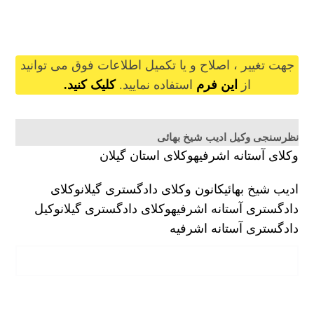
adibsheykhbahaie@gilb.ir
جهت تغییر ، اصلاح و یا تکمیل اطلاعات فوق می توانید
از
این فرم
استفاده نمایید.
کلیک کنید.
نظرسنجی وکیل ادیب شیخ بهائی
وکلای آستانه اشرفیه
وکلای استان گیلان
ادیب شیخ بهائی
کانون وکلای دادگستری گیلان
وکلای
دادگستری آستانه اشرفیه
وکلای دادگستری گیلان
وکیل
دادگستری آستانه اشرفیه