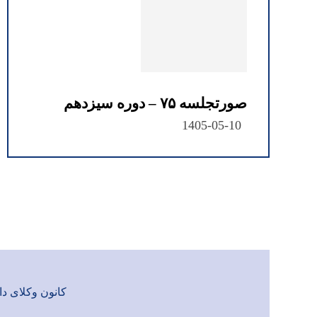
صورتجلسه ۷۵ – دوره سیزدهم
1405-05-10
کانون وکلای دادگست