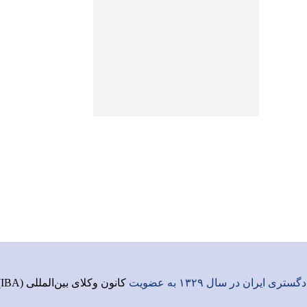
ری ایران در سال ۱۳۲۹ به عضویت
کانون وکلای بین‌المللی (IBA)