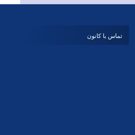
تماس با کانون
آدرس
گیلان ، رشت ، بلوار چمران
تلفکس:
01332858616
01332858617
01332858618
پست الکترونیک:
help@guilanbar.ir
سامانه پیامکی:
90007065
9999584369