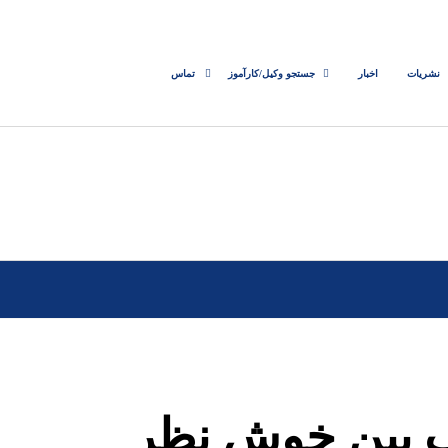
نشریات
اخبار
جستجو وکیل/کارآموز
تماس
ب بین خوش نظر