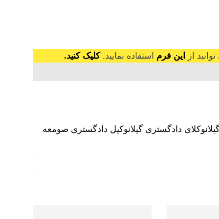
وانید از
این فرم
استفاده نمایید.
کلیک کنید.
لان
وکلای دادگستری گیلان
وکیل دادگستری صومعه