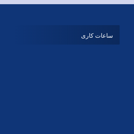
ساعات کاری
08:۰۰ تا 14:30
شنبه تا چهارشنبه
تعطیل
پنج شنبه و جمعه