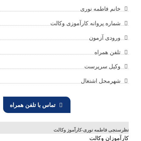
خانم فاطمه نوری
شماره پروانه کارآموزی وکالت
ورودی آزمون
تلفن همراه
وکیل سرپرست
شهرمحل اشتغال
تماس با تلفن همراه
نظرسنجی فاطمه نوری-کارآموز وکالت
کارآموزان وکالت