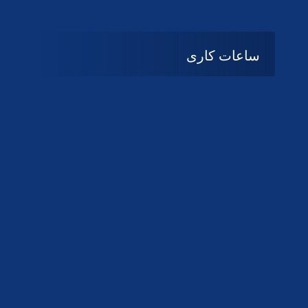
ساعات کاری
08:۰۰ تا 14:30
شنبه تا چهارشنبه
تعطیل
پنج شنبه و جمعه