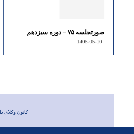
صورتجلسه ۷۵ – دوره سیزدهم
1405-05-10
کانون وکلای دادگست