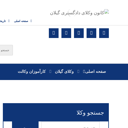
صفحه اصلی
تاریخ
صفحه اصلی
وکلای گیلان
کارآموزان وکالت
جستجو وکلا