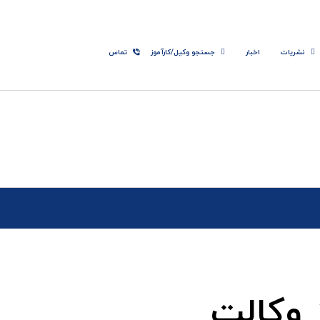
نشریات
اخبار
جستجو وکیل/کارآموز
تماس
 وکالت