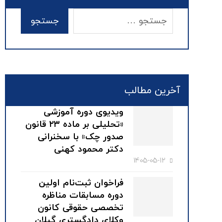
آخرین مطالب
ویدیوی دوره آموزشی
«تحلیلی بر ماده ۲۳ قانون
صدور چک» با سخنرانی
دکتر محمود کهنی
1405-05-12
فراخوان ثبت‌نام اولین
دوره مسابقات مناظره
تخصصی حقوقی کانون
وکلای دادگستری گیلان