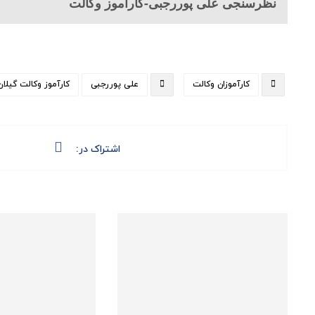
نظرسنجی علی پوررجبی-کارآموز وکالت
کارآموزان وکالت
علی پوررجبی
کارآموز وکالت گیلان