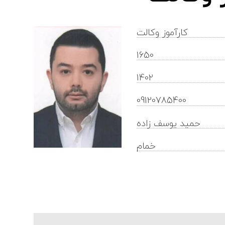
کارآموز وکالت
1650
1402
09120785400
حمید یوسف زاده
خمام