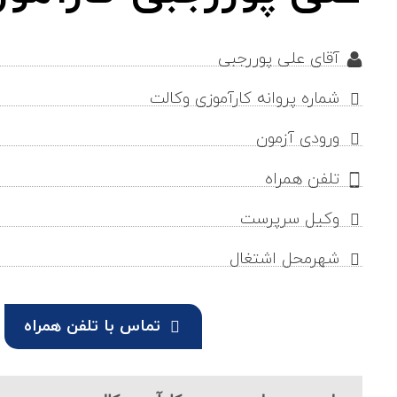
آقای علی پوررجبی
شماره پروانه کارآموزی وکالت
ورودی آزمون
تلفن همراه
وکیل سرپرست
شهرمحل اشتغال
تماس با تلفن همراه