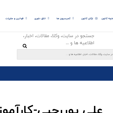
خچه کانون
ارکان کانون
کمیسیون ها
اتاق داوری
قوانین و مقررات
جستجو در سایت، وکلا، مقالات، اخبار،
اطلاعیه ها و ...
علی پوررجبی-کارآموز