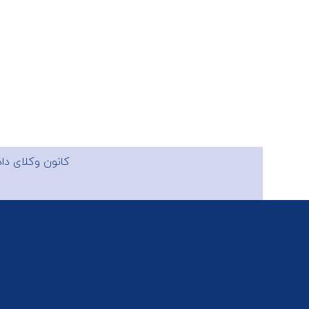
کانون وکلای دادگستری