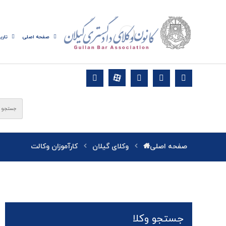
صفحه اصلی
تاری
صفحه اصلی
وکلای گیلان
کارآموزان وکالت
جستجو وکلا