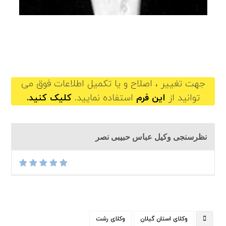
abbashabibinasr@gilb.ir
جهت تغییر ، اصلاح و یا تکمیل اطلاعات فوق می
توانید از
این فرم
استفاده نمایید.
کلیک کنید.
نظرسنجی وکیل عباس حبیبی نصر
وکلای استان گیلان
وکلای رشت