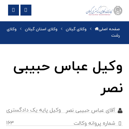
صفحه اصلی
وکلای گیلان
وکلای استان گیلان
وکلای
رشت
وکیل عباس حبیبی
نصر
وکیل پایه یک دادگستری
آقای عباس حبیبی نصر
163
شماره پروانه وکالت