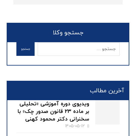
جستجو وکلا
آخرین مطالب
ویدیوی دوره آموزشی «تحلیلی
بر ماده ۲۳ قانون صدور چک» با
سخنرانی دکتر محمود کهنی
1405-05-12