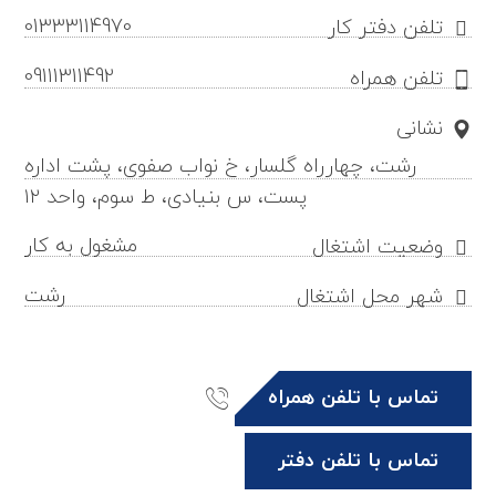
01333114970
تلفن دفتر کار
09111311492
تلفن همراه
نشانی
رشت، چهارراه گلسار، خ نواب صفوی، پشت اداره
پست، س بنیادی، ط سوم، واحد ۱۲
مشغول به کار
وضعیت اشتغال
رشت
شهر محل اشتغال
تماس با تلفن همراه
تماس با تلفن دفتر