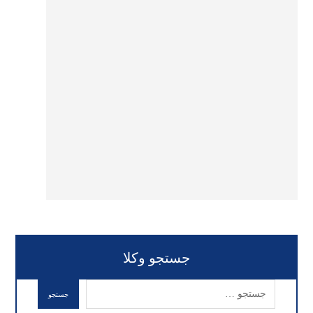
جستجو وکلا