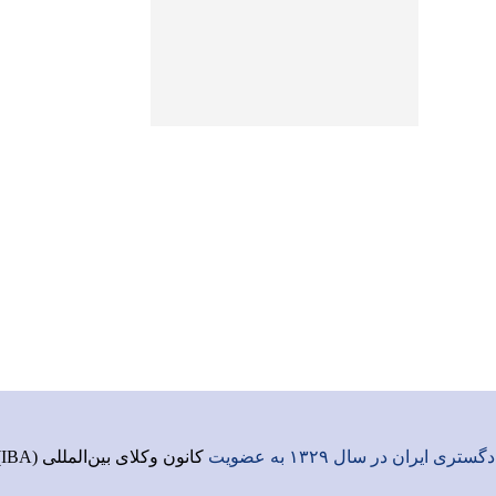
ری ایران در سال ۱۳۲۹ به عضویت
کانون وکلای بین‌المللی (IBA)