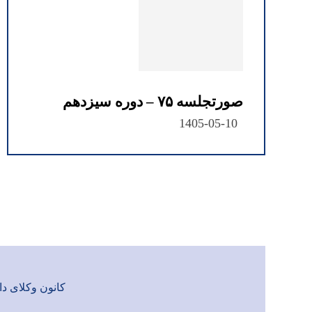
صورتجلسه ۷۵ – دوره سیزدهم
1405-05-10
کانون وکلای دادگست