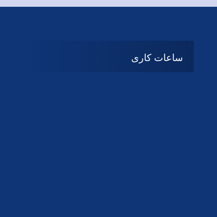
ساعات کاری
08:۰۰ تا 14:30
شنبه تا چهارشنبه
تعطیل
پنج شنبه و جمعه