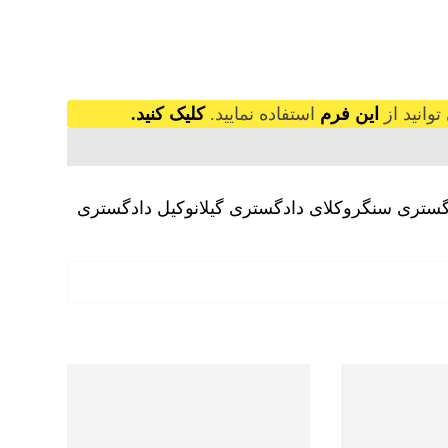
وانید از
این فرم
استفاده نمایید.
کلیک کنید.
گستری سنگر
وکلای دادگستری گیلان
وکیل دادگستری