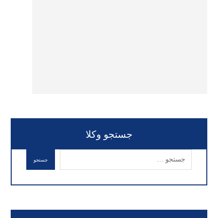
جستجو وکلا