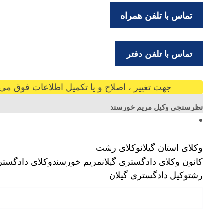
تماس با تلفن همراه
تماس با تلفن دفتر
جهت تغییر ، اصلاح و یا تکمیل اطلاعات فوق می ت
نظرسنجی وکیل مریم خورسند
وکلای استان گیلان
وکلای رشت
کانون وکلای دادگستری گیلان
مریم خورسند
وکلای دادگستر
رشت
وکیل دادگستری گیلان