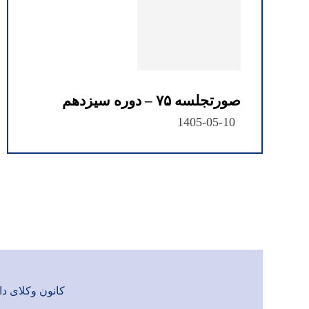
صورتجلسه ۷۵ – دوره سیزدهم
1405-05-10
کانون وکلای دادگست