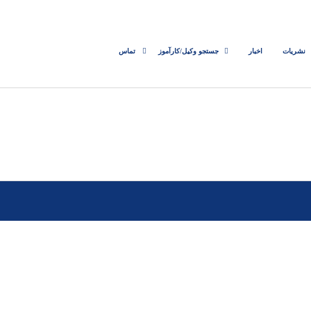
نشریات
اخبار
جستجو وکیل/کارآموز
تماس