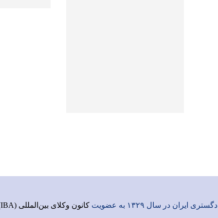
ری ایران در سال ۱۳۲۹ به عضویت
کانون وکلای بین‌المللی (IBA)