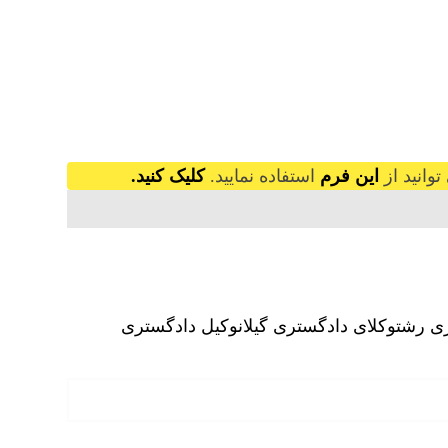
وانید از
این فرم
استفاده نمایید.
کلیک کنید.
ی رشت
وکلای دادگستری گیلان
وکیل دادگستری