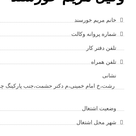
خانم مریم خورسند
شماره پروانه وکالت
تلفن دفتر کار
تلفن همراه
نشانی
رشت،خ امام خمینی،م دکتر حشمت،جنب پارکینگ چله
وضعیت اشتغال
شهر محل اشتغال