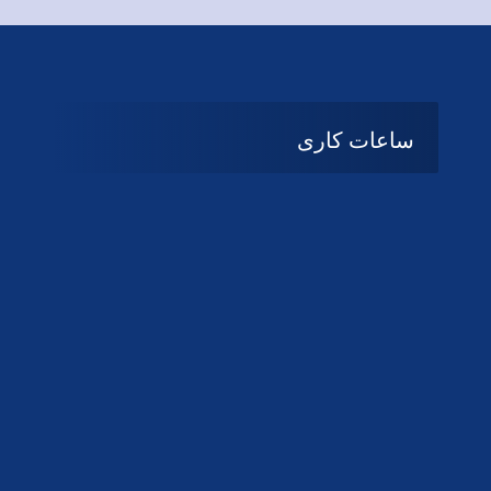
ساعات کاری
08:۰۰ تا 14:30
شنبه تا چهارشنبه
تعطیل
پنج شنبه و جمعه