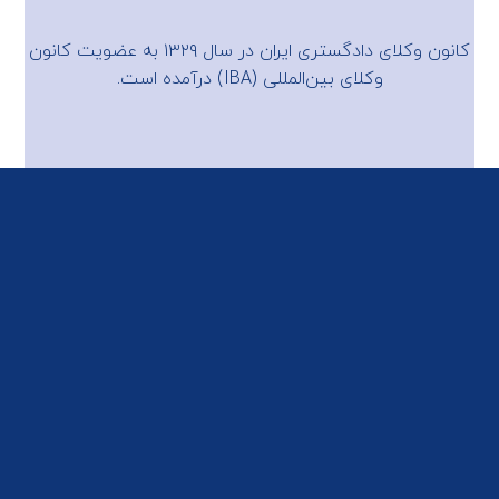
کانون وکلای دادگستری ایران در سال ۱۳۲۹ به عضویت
کانون
وکلای بین‌المللی (IBA)
درآمده است.