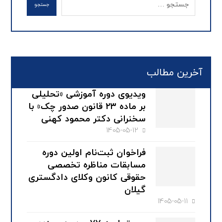
آخرین مطالب
ویدیوی دوره آموزشی «تحلیلی
بر ماده ۲۳ قانون صدور چک» با
سخنرانی دکتر محمود کهنی
1405-05-12
فراخوان ثبت‌نام اولین دوره
مسابقات مناظره تخصصی
حقوقی کانون وکلای دادگستری
گیلان
1405-05-11