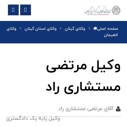
صفحه اصلی
وکلای گیلان
وکلای استان گیلان
وکلای
لاهیجان
وکیل مرتضی
مستشاری راد
آقای مرتضی مستشاری راد
وکیل پایه یک دادگستری