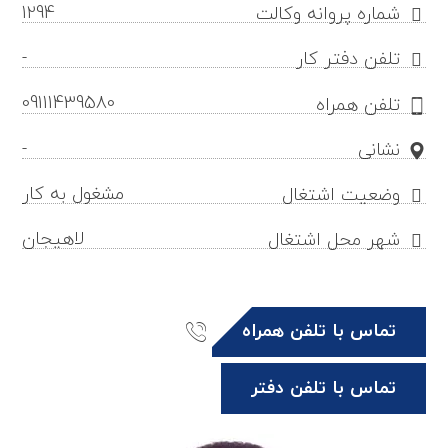
1294
شماره پروانه وکالت
-
تلفن دفتر کار
09111439580
تلفن همراه
-
نشانی
مشغول به کار
وضعیت اشتغال
لاهیجان
شهر محل اشتغال
تماس با تلفن همراه
تماس با تلفن دفتر