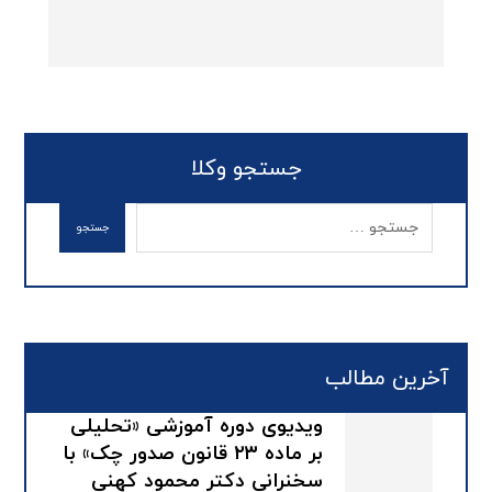
جستجو وکلا
آخرین مطالب
ویدیوی دوره آموزشی «تحلیلی
بر ماده ۲۳ قانون صدور چک» با
سخنرانی دکتر محمود کهنی