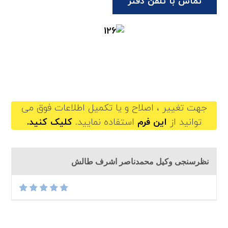
تماس با تلفن دفتر
mohammadnaserashraftalesh@gilb.ir
جهت تغییر ، اصلاح و یا تکمیل اطلاعات فوق می
توانید از
این فرم
استفاده نمایید.
کلیک کنید.
نظرسنجی وکیل محمدناصر اشرف طالش