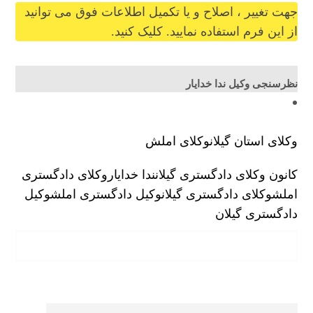
جهت تغییر ، اصلاح و یا تکمیل اطلاعات فوق می توانید
از این فرم استفاده نمایید. کلیک کنید.
نظرسنجی وکیل ندا خدایار
وکلای استان گیلان
وکلای املش
کانون وکلای دادگستری گیلان
ندا خدایار
وکلای دادگستری
املش
وکلای دادگستری گیلان
وکیل دادگستری املش
وکیل
دادگستری گیلان