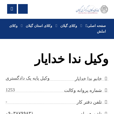
صفحه اصلی
وکلای گیلان
وکلای استان گیلان
وکلای
املش
وکیل ندا خدایار
وکیل پایه یک دادگستری
خانم ندا خدایار
1253
شماره پروانه وکالت
-
تلفن دفتر کار
۰۹۰۳۸۷۹۹۸۳۱
تلفن همراه