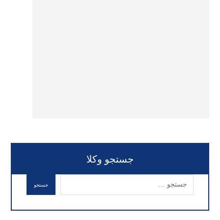
جستجو وکلا