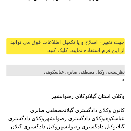
mostafasaberi@gilb.ir
جهت تغییر ، اصلاح و یا تکمیل اطلاعات فوق می توانید
از این فرم استفاده نمایید. کلیک کنید.
نظرسنجی وکیل مصطفی صابری عباسکوهی
وکلای استان گیلان
وکلای رضوانشهر
کانون وکلای دادگستری گیلان
مصطفی صابری
عباسکوهی
وکلای دادگستری رضوانشهر
وکلای دادگستری
گیلان
وکیل دادگستری رضوانشهر
وکیل دادگستری گیلان