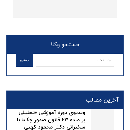
جستجو وکلا
آخرین مطالب
ویدیوی دوره آموزشی «تحلیلی
بر ماده ۲۳ قانون صدور چک» با
سخنرانی دکتر محمود کهنی