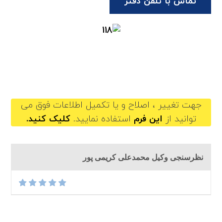
تماس با تلفن دفتر
mohammadalikarimipoor@gilb.ir
جهت تغییر ، اصلاح و یا تکمیل اطلاعات فوق می
توانید از
این فرم
استفاده نمایید.
کلیک کنید.
نظرسنجی وکیل محمدعلی کریمی پور