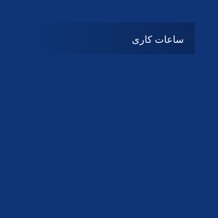
ساعات کاری
08:۰۰ تا 14:30
شنبه تا چهارشنبه
تعطیل
پنج شنبه و جمعه