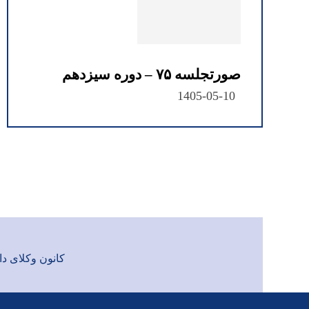
صورتجلسه ۷۵ – دوره سیزدهم
1405-05-10
کانون وکلای دادگست