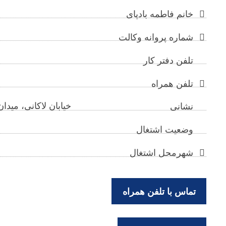
خانم فاطمه بادپای
شماره پروانه وکالت
تلفن دفتر کار
تلفن همراه
خیابان لاکانی، میدان
نشانی
وضعیت اشتغال
شهرمحل اشتغال
تماس با تلفن همراه