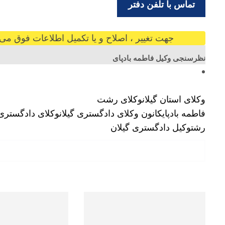
تماس با تلفن دفتر
جهت تغییر ، اصلاح و یا تکمیل اطلاعات فوق می ت
نظرسنجی وکیل فاطمه بادپای
وکلای استان گیلان
وکلای رشت
فاطمه بادپای
کانون وکلای دادگستری گیلان
وکلای دادگستری
رشت
وکیل دادگستری گیلان