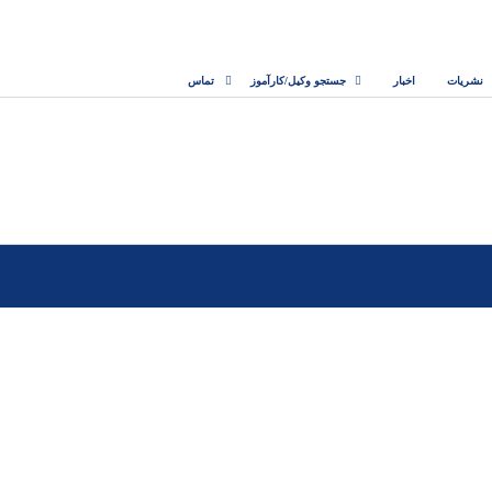
نشریات
اخبار
جستجو وکیل/کارآموز
تماس