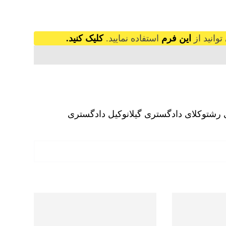
وانید از
این فرم
استفاده نمایید.
کلیک کنید.
 رشت
وکلای دادگستری گیلان
وکیل دادگستری