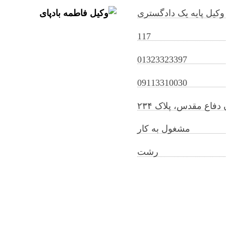
وکیل پایه یک دادگستری
117
01323323397
fatemehbadpay@gilb.ir
09113310030
 دفاع مقدس، پلاک ۲۳۴
مشغول به کار
رشت