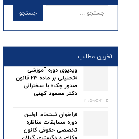
آخرین مطالب
ویدیوی دوره آموزشی
«تحلیلی بر ماده ۲۳ قانون
صدور چک» با سخنرانی
دکتر محمود کهنی
1405-05-12
فراخوان ثبت‌نام اولین
دوره مسابقات مناظره
تخصصی حقوقی کانون
وکلای دادگستری گیلان