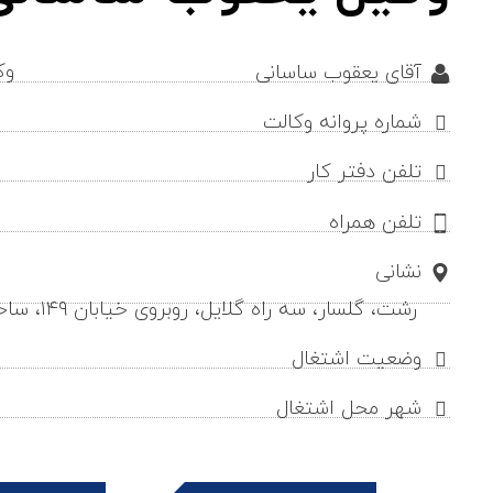
وک
آقای یعقوب ساسانی
شماره پروانه وکالت
تلفن دفتر کار
تلفن همراه
نشانی
رشت، گلسار، سه راه گلایل، روبروی خیابان ۱۴۹، ساختمان میرداماد، طبقه ۴
وضعیت اشتغال
شهر محل اشتغال