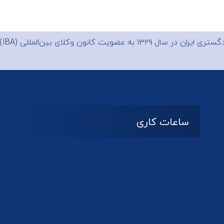
 ایران در سال ۱۳۲۹ به عضویت
کانون وکلای بین‌المللی (IBA)
ساعات کاری
08:۰۰ تا 14:30
شنبه تا چهارشنبه
تعطیل
پنج شنبه و جمعه