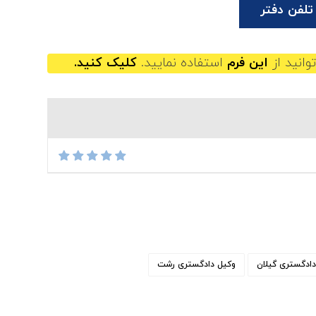
تلفن دفتر
وانید از
این فرم
استفاده نمایید.
کلیک کنید.
دادگستری گیلان
وکیل دادگستری رشت