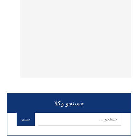
جستجو وکلا