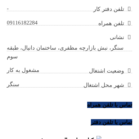
-
تلفن دفتر کار
09116182284
تلفن همراه
نشانی
سنگر، نبش بازارچه مظفری، ساختمان دانیال، طبقه
سوم
مشغول به کار
وضعیت اشتغال
سنگر
شهر محل اشتغال
تماس با تلفن همراه
تماس با تلفن دفتر