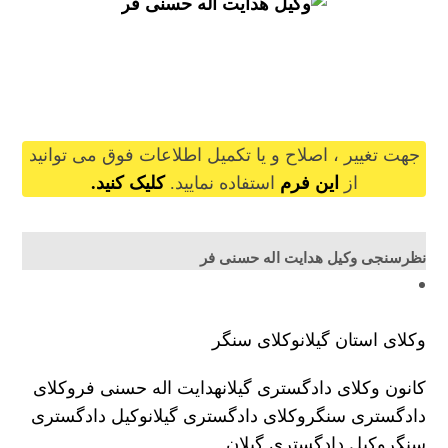
hedayatollahhasanifar@gilb.ir
جهت تغییر ، اصلاح و یا تکمیل اطلاعات فوق می توانید
از
این فرم
استفاده نمایید.
کلیک کنید.
نظرسنجی وکیل هدایت اله حسنی فر
وکلای استان گیلان
وکلای سنگر
کانون وکلای دادگستری گیلان
هدایت اله حسنی فر
وکلای
دادگستری سنگر
وکلای دادگستری گیلان
وکیل دادگستری
سنگر
وکیل دادگستری گیلان