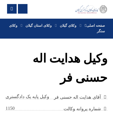
صفحه اصلی
وکلای گیلان
وکلای استان گیلان
وکلای
سنگر
وکیل هدایت اله
حسنی فر
وکیل پایه یک دادگستری
آقای هدایت اله حسنی فر
1150
شماره پروانه وکالت