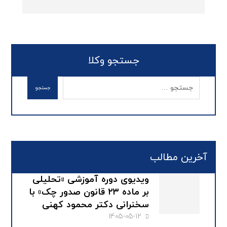
جستجو وکلا
آخرین مطالب
ویدیوی دوره آموزشی «تحلیلی
بر ماده ۲۳ قانون صدور چک» با
سخنرانی دکتر محمود کهنی
1405-05-12