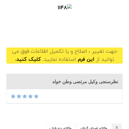
mortezavatankhah@gilb.ir
جهت تغییر ، اصلاح و یا تکمیل اطلاعات فوق می
توانید از
این فرم
استفاده نمایید.
کلیک کنید.
نظرسنجی وکیل مرتضی وطن خواه
وکلای استان گیلان
وکلای بندرانزلی