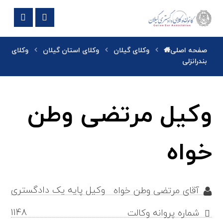
صفحه اصلی
وکلای گیلان
وکلای استان گیلان
وکلای
بندرانزلی
وکیل مرتضی وطن
خواه
وکیل پایه یک دادگستری
آقای مرتضی وطن خواه
1148
شماره پروانه وکالت