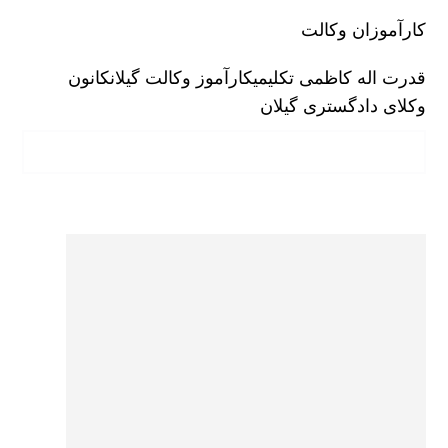
کارآموزان وکالت
قدرت اله کاظمی تکلیمی
کارآموز وکالت گیلان
کانون
وکلای دادگستری گیلان