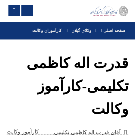
صفحه اصلی
وکلای گیلان
کارآموزان وکالت
قدرت اله کاظمی
تکلیمی-کارآموز
وکالت
کارآموز وکالت
آقای قدرت اله کاظمی تکلیمی