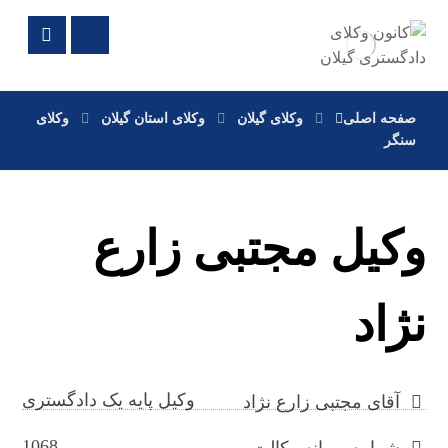
صفحه اصلی
وکلای گیلان
وکلای استان گیلان
وکلای
سنگر
وکیل مجتبی زارع
نژاد
وکیل پایه یک دادگستری
آقای مجتبی زارع نژاد
1068
شماره پروانه وکالت