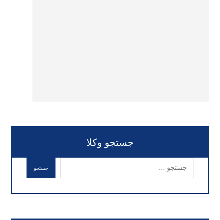
جستجو وکلا