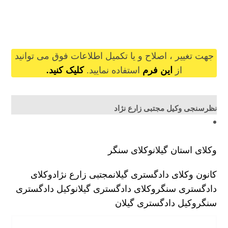
mojtabazarenezhad@gilb.ir
جهت تغییر ، اصلاح و یا تکمیل اطلاعات فوق می توانید
از
این فرم
استفاده نمایید.
کلیک کنید.
نظرسنجی وکیل مجتبی زارع نژاد
وکلای استان گیلان
وکلای سنگر
کانون وکلای دادگستری گیلان
مجتبی زارع نژاد
وکلای
دادگستری سنگر
وکلای دادگستری گیلان
وکیل دادگستری
سنگر
وکیل دادگستری گیلان