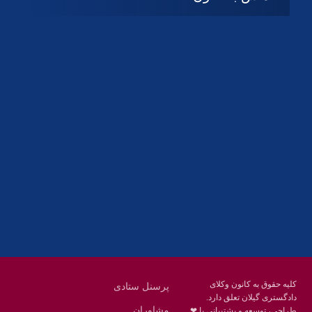
آدرس
گیلان ، رشت ، بلوار چمران
تلفکس:
01332858616
01332858617
01332858618
پست الکترونیک:
help@guilanbar.ir
سامانه پیامکی:
90007065
9999584369
کلیه حقوق به کانون وکلای
پرسنل ستادی
دادگستری گیلان تعلق دارد.
مشاوران
طراحی، توسعه و پشتیبانی با ❤