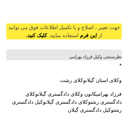
farzadbahrami@gilb.ir
جهت تغییر ، اصلاح و یا تکمیل اطلاعات فوق می توانید
از
این فرم
استفاده نمایید.
کلیک کنید.
نظرسنجی وکیل فرزاد بهرامی
وکلای استان گیلان
وکلای رشت
فرزاد بهرامی
کانون وکلای دادگستری گیلان
وکلای
دادگستری رشت
وکلای دادگستری گیلان
وکیل دادگستری
رشت
وکیل دادگستری گیلان