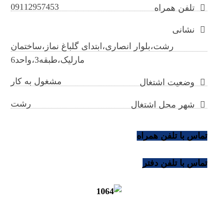
09112957453
تلفن همراه
نشانی
رشت،بلوار انصاری،ابتدای گلباغ نماز،ساختمان
مارلیک،طبقه3،واحد6
مشغول به کار
وضعیت اشتغال
رشت
شهر محل اشتغال
تماس با تلفن همراه
تماس با تلفن دفتر