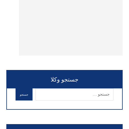
جستجو وکلا