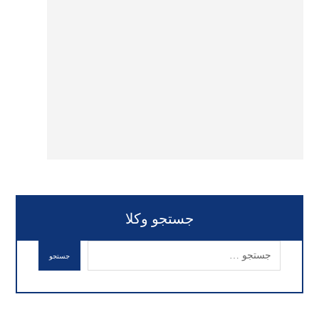
جستجو وکلا