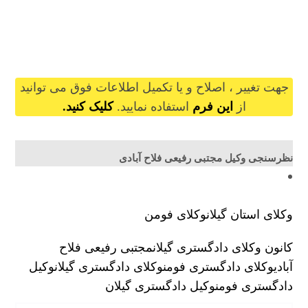
mojtabarafeefalahabadi@gilb.ir
جهت تغییر ، اصلاح و یا تکمیل اطلاعات فوق می توانید
از
این فرم
استفاده نمایید.
کلیک کنید.
نظرسنجی وکیل مجتبی رفیعی فلاح آبادی
وکلای استان گیلان
وکلای فومن
کانون وکلای دادگستری گیلان
مجتبی رفیعی فلاح
آبادی
وکلای دادگستری فومن
وکلای دادگستری گیلان
وکیل
دادگستری فومن
وکیل دادگستری گیلان