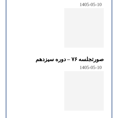
1405-05-10
صورتجلسه ۷۶ – دوره سیزدهم
1405-05-10