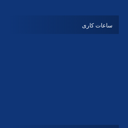
دانلود لوگو کانون
دانلود لوگو کانون
ساعات کاری
08:۰۰ تا 14:30
شنبه تا چهارشنبه
تعطیل
پنج شنبه و جمعه