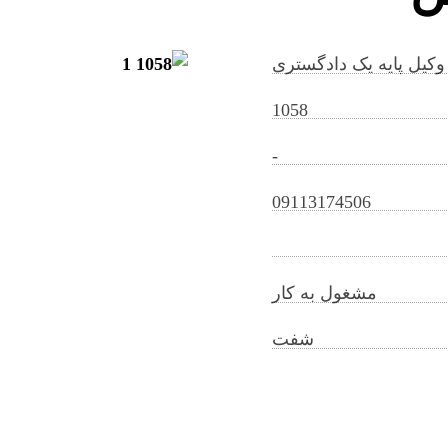
وکیل پایه یک دادگستری
1058
-
elahehimanitamrin@gilb.ir
09113174506
مشغول به کار
شفت