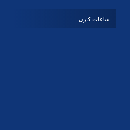
ساعات کاری
08:۰۰ تا 14:30
شنبه تا چهارشنبه
تعطیل
پنج شنبه و جمعه