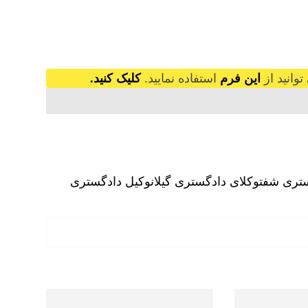
وانید از
این فرم
استفاده نمایید.
کلیک کنید.
ستری شفت
وکلای دادگستری گیلان
وکیل دادگستری