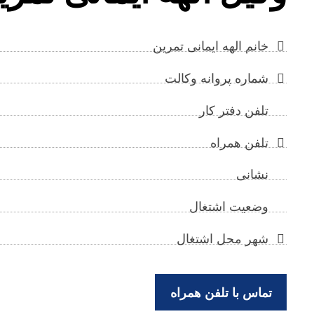
خانم الهه ایمانی تمرین
شماره پروانه وکالت
تلفن دفتر کار
تلفن همراه
نشانی
وضعیت اشتغال
شهر محل اشتغال
تماس با تلفن همراه