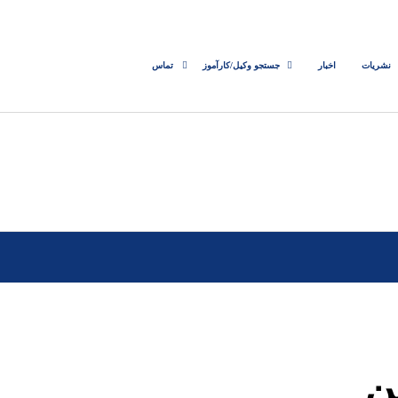
نشریات
اخبار
جستجو وکیل/کارآموز
تماس
ن