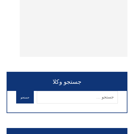
جستجو وکلا