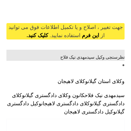
seyedmehdinikfallah@gilb.ir
جهت تغییر ، اصلاح و یا تکمیل اطلاعات فوق می توانید
از
این فرم
استفاده نمایید.
کلیک کنید.
نظرسنجی وکیل سیدمهدی نیک فلاح
وکلای استان گیلان
وکلای لاهیجان
سیدمهدی نیک فلاح
کانون وکلای دادگستری گیلان
وکلای
دادگستری گیلان
وکلای دادگستری لاهیجان
وکیل دادگستری
گیلان
وکیل دادگستری لاهیجان