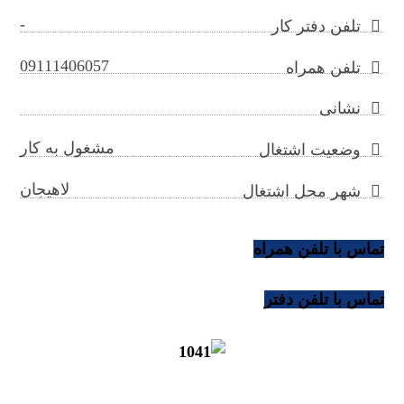
-
تلفن دفتر کار
09111406057
تلفن همراه
نشانی
مشغول به کار
وضعیت اشتغال
لاهیجان
شهر محل اشتغال
تماس با تلفن همراه
تماس با تلفن دفتر