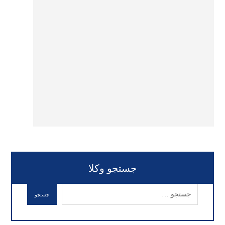
جستجو وکلا