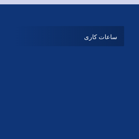
ساعات کاری
08:۰۰ تا 14:30
شنبه تا چهارشنبه
تعطیل
پنج شنبه و جمعه