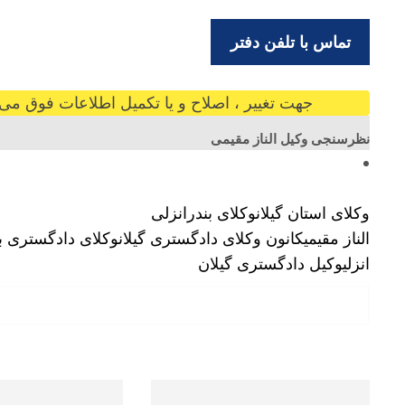
تماس با تلفن دفتر
جهت تغییر ، اصلاح و یا تکمیل اطلاعات فوق می ت
نظرسنجی وکیل الناز مقیمی
وکلای استان گیلان
وکلای بندرانزلی
الناز مقیمی
کانون وکلای دادگستری گیلان
وکلای دادگستری بند
انزلی
وکیل دادگستری گیلان