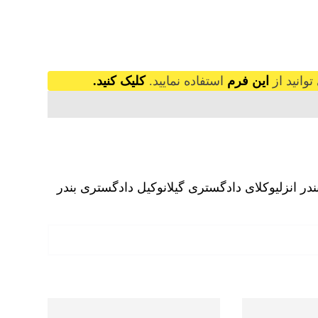
وانید از
این فرم
استفاده نمایید.
کلیک کنید.
ر انزلی
وکلای دادگستری گیلان
وکیل دادگستری بندر