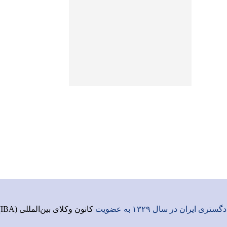
ری ایران در سال ۱۳۲۹ به عضویت
کانون وکلای بین‌المللی (IBA)