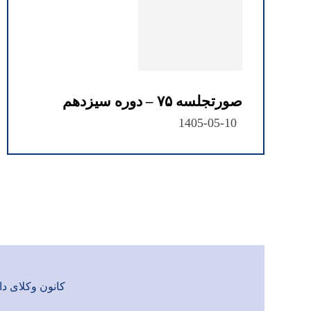
صورتجلسه ۷۵ – دوره سیزدهم
1405-05-10
کانون وکلای دادگست