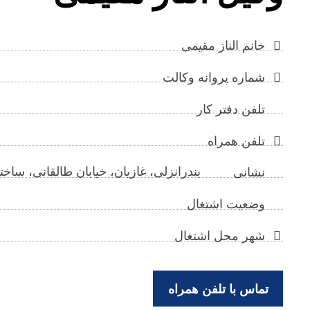
خانم الناز مقیمی
شماره پروانه وکالت
تلفن دفتر کار
تلفن همراه
بندرانزلی، غازیان، خیابان طالقانی، سا
نشانی
وضعیت اشتغال
شهر محل اشتغال
تماس با تلفن همراه