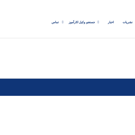
نشریات
اخبار
جستجو وکیل/کارآموز
تماس