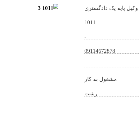
وکیل پایه یک دادگستری
1011
-
mohammadrostamisinesar@gilb.ir
09114672878
مشغول به کار
رشت