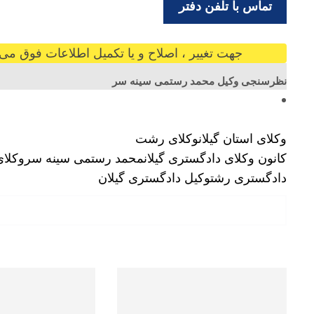
تماس با تلفن دفتر
جهت تغییر ، اصلاح و یا تکمیل اطلاعات فوق می ت
نظرسنجی وکیل محمد رستمی سینه سر
وکلای استان گیلان
وکلای رشت
کانون وکلای دادگستری گیلان
محمد رستمی سینه سر
وکلای
دادگستری رشت
وکیل دادگستری گیلان