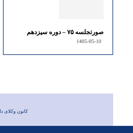
صورتجلسه ۷۵ – دوره سیزدهم
1405-05-10
کانون وکلای دادگست