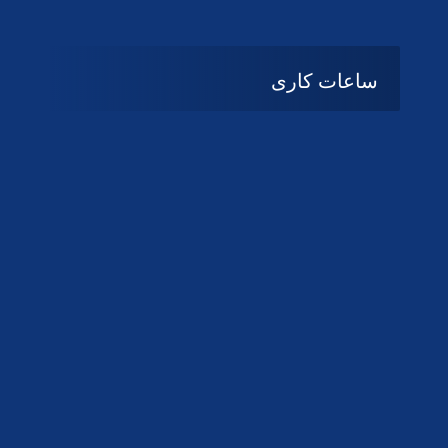
ساعات کاری
08:۰۰ تا 14:30
شنبه تا چهارشنبه
تعطیل
پنج شنبه و جمعه