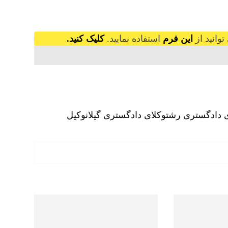
وانید از
این فرم
استفاده نمایید.
کلیک کنید.
 دادگستری رشت
وکلای دادگستری گیلان
وکیل