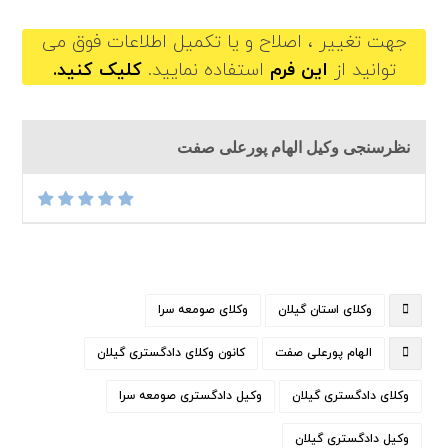
جهت تغییر ، اصلاح و یا تکمیل اطلاعات فوق می
توانید از
این فرم
استفاده نمایید.
کلیک کنید.
نظرسنجی وکیل الهام پورعلی صفت
وکلای استان گیلان
وکلای صومعه سرا
الهام پورعلی صفت
کانون وکلای دادگستری گیلان
وکلای دادگستری گیلان
وکیل دادگستری صومعه سرا
وکیل دادگستری گیلان