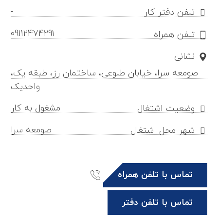
-
تلفن دفتر کار
09112474291
تلفن همراه
نشانی
صومعه سرا، خیابان طلوعی، ساختمان رز، طبقه یک،
واحدیک
مشغول به کار
وضعیت اشتغال
صومعه سرا
شهر محل اشتغال
تماس با تلفن همراه
تماس با تلفن دفتر