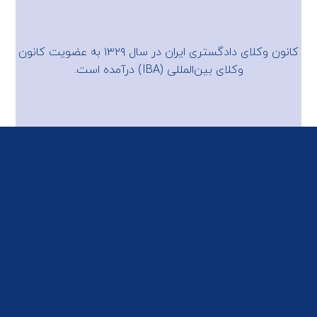
کانون وکلای دادگستری ایران در سال ۱۳۲۹ به عضویت
کانون
وکلای بین‌المللی (IBA)
درآمده است.