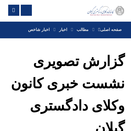
صفحه اصلی
مطالب
اخبار
اخبار شاخص
گزارش تصویری
نشست خبری کانون
وکلای دادگستری
گیلان