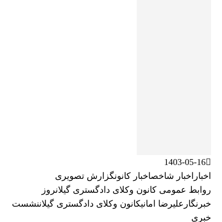
1403-05-16
اخبار
اخبار شاخص
اخبار کانون
گزارش تصویری
روابط عمومی کانون وکلای دادگستری گیلان
روز
خبرنگار
علیرضا امانی
کانون وکلای دادگستری گیلان
نشست
خبری