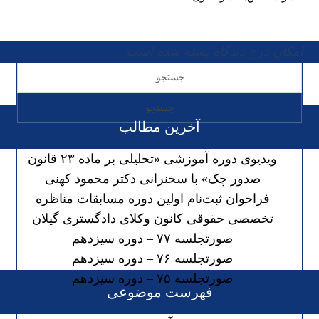
امکان درج دیدگاه بسته شده است
آخرین مطالب
ویدیوی دوره آموزشی «تحلیلی بر ماده ۲۳ قانون
صدور چک» با سخنرانی دکتر محمود کهنی
فراخوان ثبت‌نام اولین دوره مسابقات مناظره
تخصصی حقوقی کانون وکلای دادگستری گیلان
صورتجلسه ۷۷ – دوره سیزدهم
صورتجلسه ۷۶ – دوره سیزدهم
صورتجلسه ۷۵ – دوره سیزدهم
فهرست موضوعی