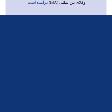
وکلای بین‌المللی (IBA)
درآمده است.