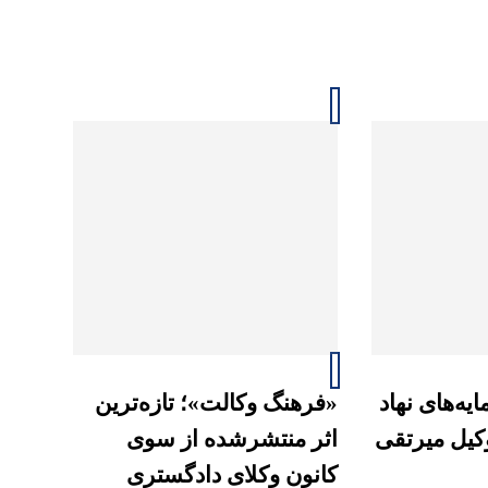
یه‌های نهاد
«فرهنگ وکالت»؛ تازه‌ترین
وکیل میرتقی
اثر منتشرشده از سوی
کانون وکلای دادگستری