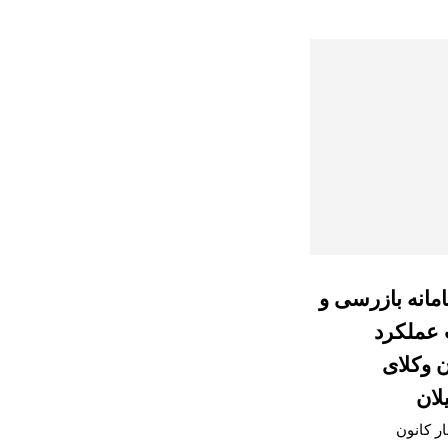
امانه بازرسی و
 عملکرد
ن وکلای
لان
ار کانون