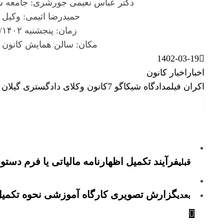
دکتر عباس نعیمی جورشری: جامعه ش
حمیدرضا اثیمی: وکیل 
زمان: پنجشنبه ۲۵/۰۳/۱۴۰۲ ساعت ۱۷
مکان: سالن همایش کانون و
1402-03-19
اخبار
اخبار کانون
اکران فیلم
دادگاه شیکاگو 7
کانون وکلای دادگستری گیلان
فرآیند تکمیل اظهارنامه مالیاتی یا فرم دستورالعمل
قبلی
گزارش تصویری کارگاه آموزشی نحوه تکمیل 
بعدی