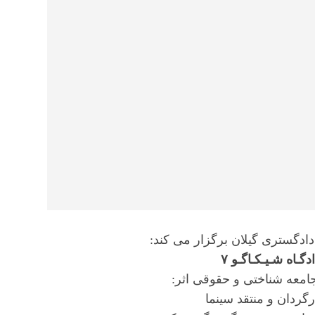
ادگستری گیلان برگزار می کند:
ـاه شـیـکـاگـو ۷
جامعه شناختی و حقوقی اثر:
گردان و منتقد سینما