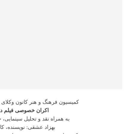
کمیسیون فرهنگ و هنر کانون وکلای د
اکران خصوصی فیلم دادگ
به همراه نقد و تحلیل سینمایی، 
بهزاد عشقی: نویسنده، کار