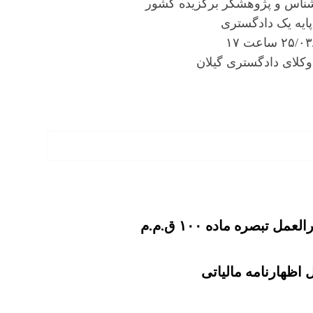
ناس و پژوهشگر برگزیده کشور
پایه یک دادگستری
کلای دادگستری گیلان
 تبصره ماده ۱۰۰ ق.م.م
اظهارنامه مالیاتی