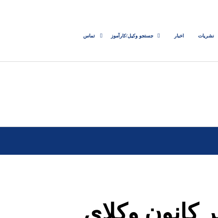
نشریات
اخبار
جستجو وکیل/کارآموز
تماس
 کانون وکلای