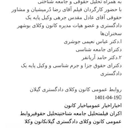
به همراه تحلیل حقوقی و جامعه شناختی
با حضور کارگردان فیلم آقای رضا دُرمیشیان و مشاور
حقوقی آقای عادل مقدس جرهی وکیل پایه یک
دادگستری و عضو هیات مدیره کانون وکلای بوشهر
سخنران‌ها
ا.دکتر عباس نعیمی جوشری
دکترای جامعه شناسی
۲.دکتر حامد آریانفر
دکترای حقوق جزا و جرم شناسی و وکیل پایه یک
دادگستری
روابط عمومی کانون وکلای دادگستری گیلان
1401-04-19
اخبار
اخبار عمومی
اخبار کانون
اکران فیلم
تحلیل جامعه شناختی
تحلیل حقوقی
روابط
عمومی کانون وکلای دادگستری گیلان
کانون وکلا