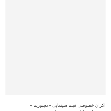
اکران خصوصی فیلم سینمایی «مجبوریم »