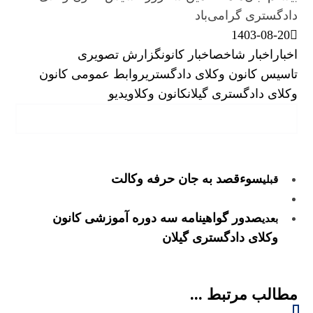
دادگستری گرامی‌باد
1403-08-20
اخبار
اخبار شاخص
اخبار کانون
گزارش تصویری
تاسیس کانون وکلای دادگستری
روابط عمومی کانون
وکلای دادگستری گیلان
کانون وکلا
ویدیو
سوءقصد به جان حرفه وکالت
قبلی
صدور گواهینامه‌ سه دوره آموزشی کانون
بعدی
وکلای دادگستری گیلان
مطالب مرتبط ...