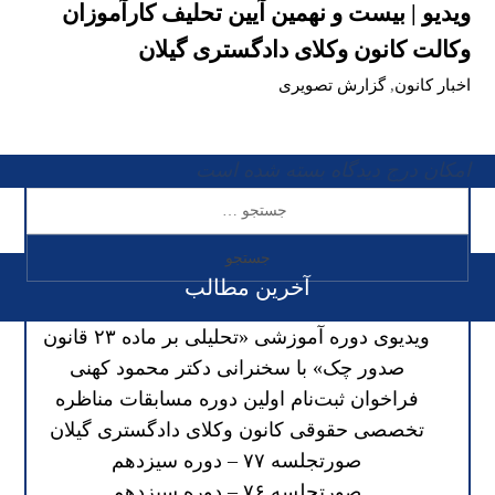
ویدیو | بیست و نهمین آیین تحلیف کارآموزان
وکالت کانون وکلای دادگستری گیلان
اخبار کانون
,
گزارش تصویری
امکان درج دیدگاه بسته شده است
آخرین مطالب
ویدیوی دوره آموزشی «تحلیلی بر ماده ۲۳ قانون
صدور چک» با سخنرانی دکتر محمود کهنی
فراخوان ثبت‌نام اولین دوره مسابقات مناظره
تخصصی حقوقی کانون وکلای دادگستری گیلان
صورتجلسه ۷۷ – دوره سیزدهم
صورتجلسه ۷۶ – دوره سیزدهم