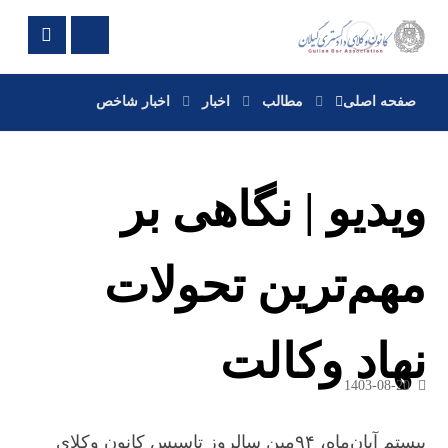
صفحه اصلی
مطالب
اخبار
اخبار شاخص
ویدیو | نگاهی بر
مهم‌ترین تحولات
نهاد وکالت
1403-08-20
بیستم آبان‌ماه، ۹۴مین سالروز تاسیس کانون وکلای